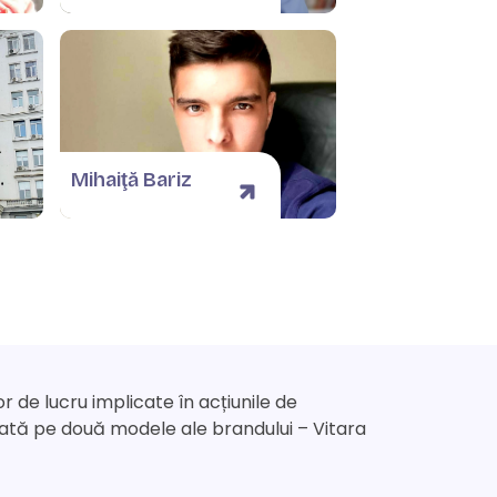
Mihaiţă Bariz
 de lucru implicate în acțiunile de
trată pe două modele ale brandului – Vitara