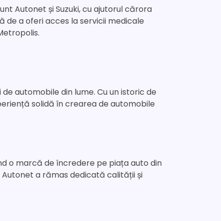
unt Autonet și Suzuki, cu ajutorul cărora
ă de a oferi acces la servicii medicale
Metropolis.
 de automobile din lume. Cu un istoric de
 experiență solidă în crearea de automobile
ind o marcă de încredere pe piața auto din
 Autonet a rămas dedicată calității și