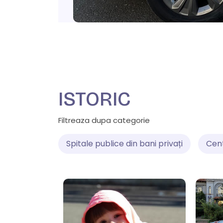
ISTORIC
Filtreaza dupa categorie
Spitale publice din bani privați
Cen