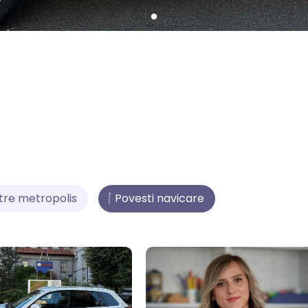
tre metropolis
Povesti navicare