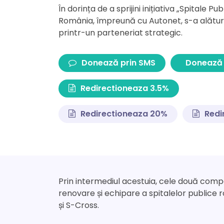
În dorința de a sprijini inițiativa „Spitale Pub
România, împreună cu Autonet, s-a alătur
printr-un parteneriat strategic.
Donează prin SMS
Donează 
Redirectioneaza 3.5%
Redirectioneaza 20%
Redi
Prin intermediul acestuia, cele două compa
renovare și echipare a spitalelor publice 
și S-Cross.