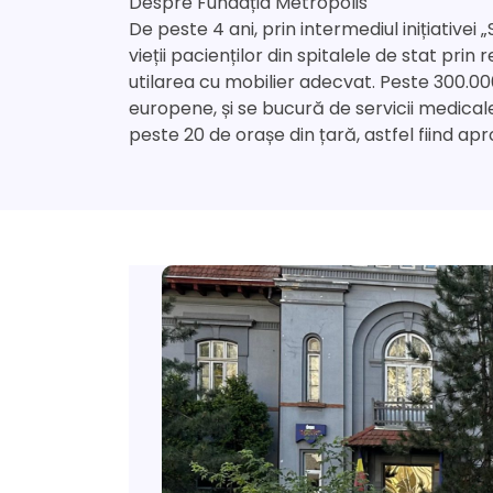
Despre Fundația Metropolis
De peste 4 ani, prin intermediul inițiativei
vieții pacienților din spitalele de stat pr
utilarea cu mobilier adecvat. Peste 300.00
europene, și se bucură de servicii medicale d
peste 20 de orașe din țară, astfel fiind ap