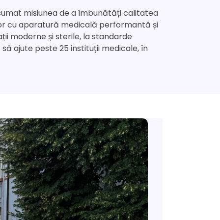
a asumat misiunea de a îmbunătăți calitatea
ea lor cu aparatură medicală performantă și
ii moderne și sterile, la standarde
să ajute peste 25 instituții medicale, în