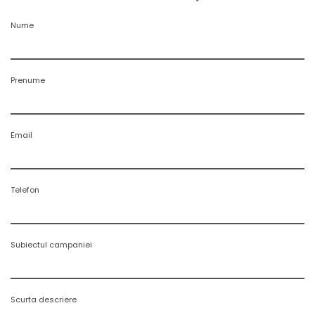
Nume
Prenume
Email
Telefon
Subiectul campaniei
Scurta descriere