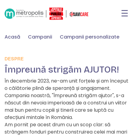
☰
Skip
Acasă
Campanii
Campanii personalizate
to
content
DESPRE
Împreună strigăm AJUTOR!
În decembrie 2023, ne-am unit forțele și am început
o călătorie plină de speranță și angajament.
Campania noastră, "Împreună strigăm ajutor", s-a
născut din nevoia imperioasă de a construi un viitor
mai bun pentru copiii și tinerii care se luptă cu
afecțiuni mintale în România.
Am pornit pe acest drum cu un scop clar: să
strângem fonduri pentru construirea celei mai mari